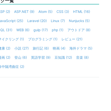
タグ一覧
ASP
(2)
ASP.NET
(9)
Atom
(5)
CSS
(3)
HTML
(16)
avaScript
(25)
Laravel
(20)
Linux
(7)
Nunjucks
(5)
SQL
(31)
WEB
(6)
gulp
(17)
php
(1)
アウトドア
(8)
サイクリング
(1)
プログラミング
(1)
レビュー
(21)
健康
(2)
小説
(27)
旅行記
(6)
映画
(4)
海外ドラマ
(5)
漫画
(2)
登山
(6)
英語学習
(9)
豆知識
(12)
音楽
(8)
鼻中隔湾曲症
(2)