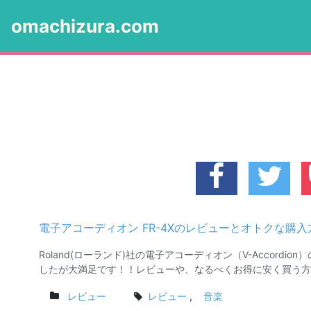
omachizura.com
電子アコーディオン FR-4Xのレビューとオトクな購入
Roland(ローランド)社の電子アコーディオン（V-Accordi
したが大満足です！！レビューや、なるべくお得に安く買う方法
レビュー
レビュー
,
音楽