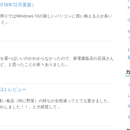
019年12月更新）
の周りではWindows 10の新しいパソコンに買い換える人が多い
...
を選べばいいのかわからなかったので、家電量販店の店員さん
、と思ったことが多々ありました...
2J レビュー
と違い食品（特に野菜）の持ちが全然違ってとても驚きました。
しました！！」と大絶賛して...