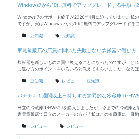
Windows7から10に無料でアップグレードする手順（2
Windows 7のサポート終了が2020年1月に迫っています。私
ですが、実はWindows 7から10に無料でアップグレードすること
豆知識
豆知識
家電量販店の店員に聞いた失敗しない炊飯器の選び方
炊飯器を新しいものに買い換えることになったのですが、どれ
に選び方のポイントをいろいろと教えてもらいました。なるほど
豆知識
レビュー
,
豆知識
バナナも１週間以上日持ちする驚異的な冷蔵庫 R-HW5
日立の冷蔵庫R-HW52Jを購入しましたが、今までの冷蔵庫
家電量販店で日立のメーカーの方が「私はこの冷蔵庫に一目惚れ
レビュー
レビュー