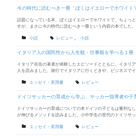
今の時代に読むべき一冊「ぼくはイエローでホワイト
話題になっている本、ぼくはイエローでホワイトで、ちょっと
すが、まさに今の時代に読むべき一冊という内容の本でした。以
小説
レビュー
,
小説
イタリア人の国民性から人生観・仕事観を学べる１冊
イタリア在住の著者が体験したエピソードとともに、イタリア
人を読みました。旅行でイタリアに行くときや、ビジネスでイタ
エッセイ・実用書
レビュー
ドイツサッカーの育成から学ぶ、サッカー指導者や子
ドイツサッカーの育成についての本ドイツの子どもは審判なし
が伸びるメソッドを読みました。小中学生の世代のドイツサッカ
エッセイ・実用書
レビュー