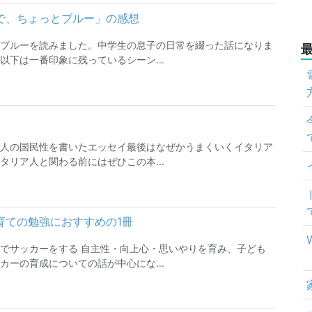
で、ちょっとブルー」の感想
ブルーを読みました。中学生の息子の日常を綴った話になりま
下は一番印象に残っているシーン...
人の国民性を書いたエッセイ最後はなぜかうまくいくイタリア
リア人と関わる前にはぜひこの本...
育ての勉強におすすめの1冊
でサッカーをする 自主性・向上心・思いやりを育み、子ども
ーの育成についての話が中心にな...