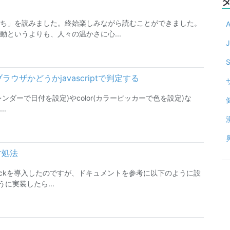
ち」を読みました。終始楽しみながら読むことができました。
というよりも、人々の温かさに心...
J
いるブラウザかどうかjavascriptで判定する
te(カレンダーで日付を設定)やcolor(カラーピッカーで色を設定)な
.
の対処法
lickを導入したのですが、ドキュメントを参考に以下のように設
に実装したら...