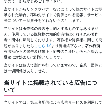
すので、あらかじめご了承下さい。
当サイトからリンクやバナーなどによって他のサイトに移
動された場合、移動先サイトで提供される情報、サービス
等について一切責任を問わないものとします。
当サイトは著作権の侵害を目的とするものではありませ
ん。使用している版権物の知的所有権はそれぞれの著作
者・団体に帰属しております。著作権や肖像権に関して問
題がありましたら
こちら
より御連絡下さい。著作権所
有者様からの警告及び修正・撤去のご連絡があった場合は
迅速に対処または削除いたします。
当サイトは個人で製作を行っていますので、企業・団体と
は一切関係はありません。
当サイトに掲載されている広告につ
いて
当サイトでは、第三者配信による広告サービスを利用して