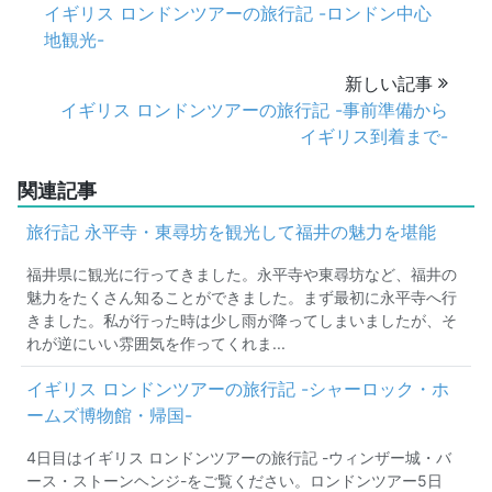
イギリス ロンドンツアーの旅行記 -ロンドン中心
地観光-
新しい記事
イギリス ロンドンツアーの旅行記 -事前準備から
イギリス到着まで-
関連記事
旅行記 永平寺・東尋坊を観光して福井の魅力を堪能
福井県に観光に行ってきました。永平寺や東尋坊など、福井の
魅力をたくさん知ることができました。まず最初に永平寺へ行
きました。私が行った時は少し雨が降ってしまいましたが、そ
れが逆にいい雰囲気を作ってくれま...
イギリス ロンドンツアーの旅行記 -シャーロック・ホ
ームズ博物館・帰国-
4日目はイギリス ロンドンツアーの旅行記 -ウィンザー城・バ
ース・ストーンヘンジ-をご覧ください。ロンドンツアー5日