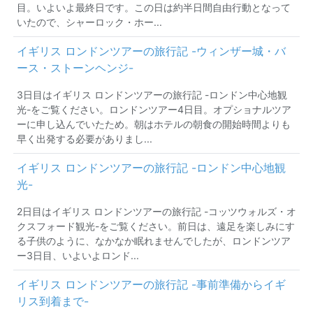
目。いよいよ最終日です。この日は約半日間自由行動となって
いたので、シャーロック・ホー...
イギリス ロンドンツアーの旅行記 -ウィンザー城・バ
ース・ストーンヘンジ-
3日目はイギリス ロンドンツアーの旅行記 -ロンドン中心地観
光-をご覧ください。ロンドンツアー4日目。オプショナルツア
ーに申し込んでいたため。朝はホテルの朝食の開始時間よりも
早く出発する必要がありまし...
イギリス ロンドンツアーの旅行記 -ロンドン中心地観
光-
2日目はイギリス ロンドンツアーの旅行記 -コッツウォルズ・オ
クスフォード観光-をご覧ください。前日は、遠足を楽しみにす
る子供のように、なかなか眠れませんでしたが、ロンドンツア
ー3日目、いよいよロンド...
イギリス ロンドンツアーの旅行記 -事前準備からイギ
リス到着まで-