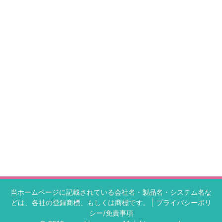
当ホームページに記載されている会社名・製品名・システム名な
どは、各社の登録商標、もしくは商標です。 |
プライバシーポリ
シー/免責事項