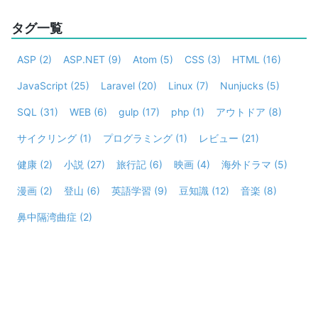
タグ一覧
ASP
(2)
ASP.NET
(9)
Atom
(5)
CSS
(3)
HTML
(16)
JavaScript
(25)
Laravel
(20)
Linux
(7)
Nunjucks
(5)
SQL
(31)
WEB
(6)
gulp
(17)
php
(1)
アウトドア
(8)
サイクリング
(1)
プログラミング
(1)
レビュー
(21)
健康
(2)
小説
(27)
旅行記
(6)
映画
(4)
海外ドラマ
(5)
漫画
(2)
登山
(6)
英語学習
(9)
豆知識
(12)
音楽
(8)
鼻中隔湾曲症
(2)