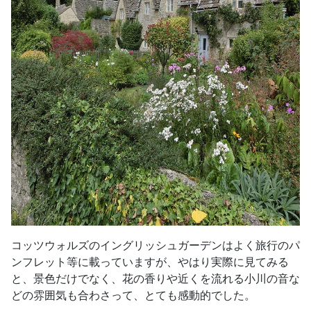
コッツウォルズのイングリッシュガーデンはよく旅行のパ
ンフレット等に載っていますが、やはり実際に見てみる
と、景色だけでなく、花の香りや近くを流れる小川の音な
どの雰囲気も合わさって、とても感動的でした。