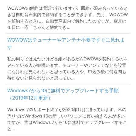
WOWOWの解約は電話で行いますが、回線が混み合っていると
きは自動音声案内で解約することができます。先月、WOWOW
を解約するときに、自動音声案内で解約したのですが、翌月の
１日に一応「ちゃんと解約でき...
WOWOWはチューナーやアンテナ不要ですぐに見れま
す
私の周りでは見たいけど番組があるがWOWOWを契約するのを
迷っている人が結構います。チューナーやアンテナなどを設置
になければ見られないと思っている人や、申込み後に何週間も
待たないと見られないと思ってい...
Windows7から10に無料でアップグレードする手順
（2019年12月更新）
Windows 7のサポート終了が2020年1月に迫っています。私の
周りではWindows 10の新しいパソコンに買い換える人が多い
ですが、実はWindows 7から10に無料でアップグレードするこ
と...