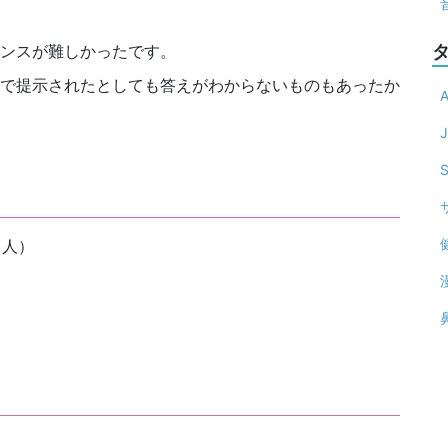
ンスが難しかったです。
で提示されたとしても答えがわからないものもあったか
J
る人）