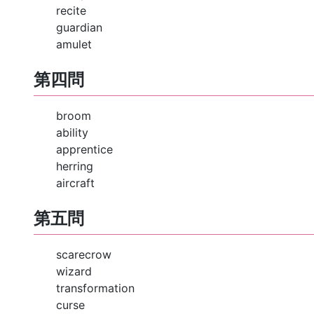
recite
guardian
amulet
第四問
broom
ability
apprentice
herring
aircraft
第五問
scarecrow
wizard
transformation
curse