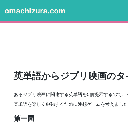
omachizura.com
英単語からジブリ映画のタ
あるジブリ映画に関連する英単語を5個提示するので、
英単語を楽しく勉強するために連想ゲームを考えました
第一問