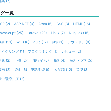
音楽
(7)
タグ一覧
ASP
(2)
ASP.NET
(9)
Atom
(5)
CSS
(3)
HTML
(16)
avaScript
(25)
Laravel
(20)
Linux
(7)
Nunjucks
(5)
SQL
(31)
WEB
(6)
gulp
(17)
php
(1)
アウトドア
(8)
サイクリング
(1)
プログラミング
(1)
レビュー
(21)
健康
(2)
小説
(27)
旅行記
(6)
映画
(4)
海外ドラマ
(5)
漫画
(2)
登山
(6)
英語学習
(9)
豆知識
(12)
音楽
(8)
鼻中隔湾曲症
(2)